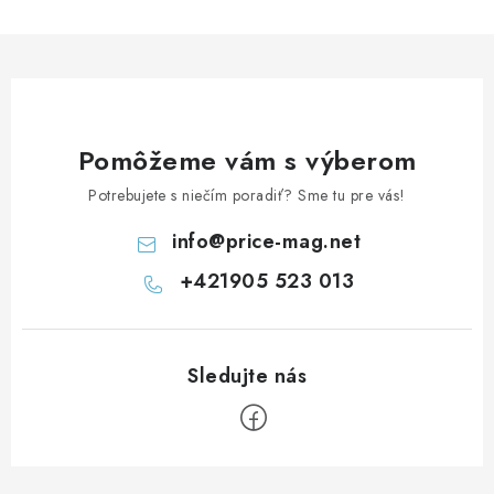
Pomôžeme vám s výberom
Potrebujete s niečím poradiť? Sme tu pre vás!
info
@
price-mag.net
+421905 523 013
Z