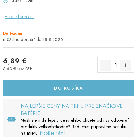
dĺžka: 1,5m
Viac informácií
Do týždňa
18.8.2026
6,89 €
5,60 € bez DPH
Jednotková cena:
DO KOŠÍKA
NAJLEPŠIE CENY NA TRHU PRE ZNAČKOVÉ
BATÉRIE.
Našli ste inde lepšiu cenu alebo chcete od nás odoberať
produkty veľkoobchodne? Radi vám pripravíme ponuku
na mieru.
Napíšte nám!