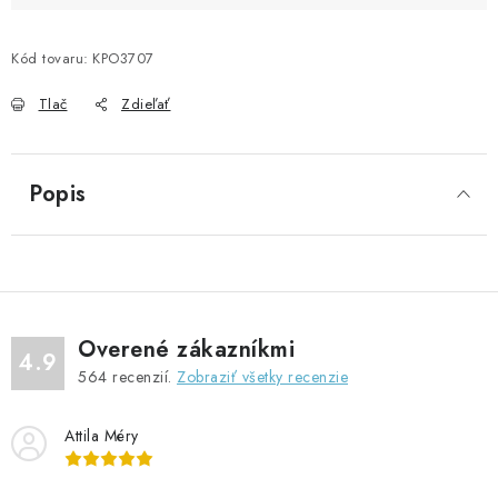
Kód tovaru:
KPO3707
Tlač
Zdieľať
Popis
Overené zákazníkmi
4.9
564
recenzií.
Zobraziť všetky recenzie
Attila Méry