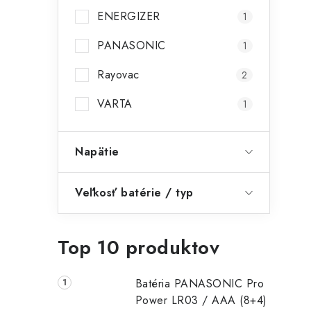
ENERGIZER
1
PANASONIC
1
Rayovac
2
i
VARTA
1
Napätie
Veľkosť batérie / typ
Top 10 produktov
Batéria PANASONIC Pro
Power LR03 / AAA (8+4)