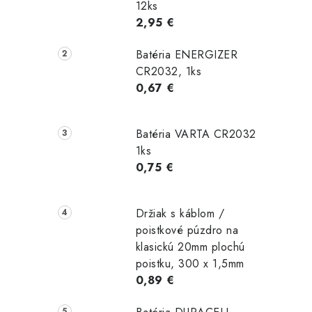
12ks
2,95 €
Batéria ENERGIZER
CR2032, 1ks
0,67 €
Batéria VARTA CR2032
1ks
0,75 €
Držiak s káblom /
poistkové púzdro na
klasickú 20mm plochú
poistku, 300 x 1,5mm
0,89 €