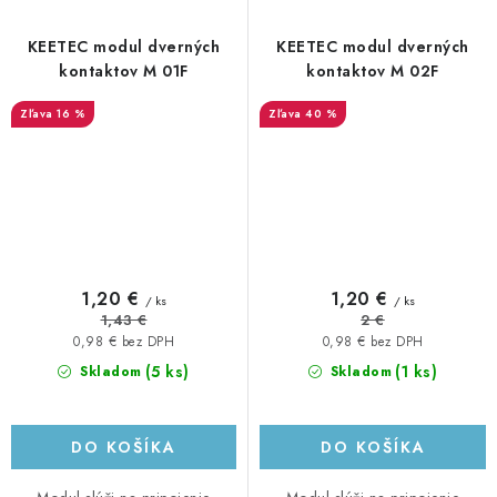
KEETEC modul dverných
KEETEC modul dverných
kontaktov M 01F
kontaktov M 02F
16 %
40 %
1,20 €
1,20 €
/ ks
/ ks
1,43 €
2 €
0,98 € bez DPH
0,98 € bez DPH
(5 ks)
(1 ks)
Skladom
Skladom
DO KOŠÍKA
DO KOŠÍKA