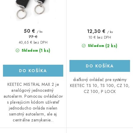
50 €
12,30 €
/ ks
/ ks
77 €
10 € bez DPH
40,65 € bez DPH
(2 ks)
Skladom
(1 ks)
Skladom
DO KOŠÍKA
DO KOŠÍKA
diaľkový ovládač pre systémy
KEETEC MISTRAL MAX 2 je
KEETEC TS 10, TS 100, CZ 10,
analógový jednocestný
CZ 100, P LOCK
autoalarm. Pomocou ovládačov
s plavajúcim kódom užívateľ
jednoducho ovláda nielen
samotný autoalarm, ale aj
centrálne zamykanie...