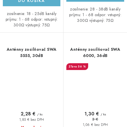
DO KOŠÍKA
zosilnenie: 28 - 38dB kanály
zosilnenie: 18 - 25dB kanály
príjmu: 1 - 68 odpor: vstupný:
príjmu: 1 - 68 odpor: vstupný:
300Ω výstupný: 75Ω
300Ω výstupný: 75Ω
Anténny zosilňovač SWA
Anténny zosilňovač SWA
5555, 30dB
6000, 36dB
56 %
2,28 €
1,30 €
/ ks
/ ks
3 €
1,85 € bez DPH
1,06 € bez DPH