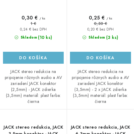
0,30 €
0,25 €
/ ks
/ ks
1 €
0,50 €
0,24 € bez DPH
0,20 € bez DPH
(10 ks)
(3 ks)
Skladom
Skladom
DO KOŠÍKA
DO KOŠÍKA
JACK stereo redukcia na
JACK stereo redukcia na
pripojenie rôznych audio a AV
pripojenie rôznych audio a AV
zariadení JACK konektor
zariadení JACK konektor
(2,5mm) - JACK zdierka
(3,5mm) - 2 x JACK zdierka
(3,5mm) materiál: plast farba:
(3,5mm) materiál: plast farba:
čierna
čierna
JACK stereo redukcia, JACK
JACK stereo redukcia, JACK
3,5mm konektor - JACK
6,3mm konektor - JACK