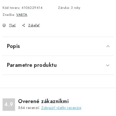
Kód tovaru:
4106229414
Záruka
:
3 roky
Značka:
VARTA
Tlač
Zdieľať
Popis
Parametre produktu
Overené zákazníkmi
4.9
564
recenzií.
Zobraziť všetky recenzie