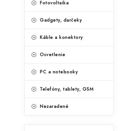
Fotovoltaika
r
Gadgety, darčeky
Káble a konektory
Osvetlenie
PC a notebooky
i
Telefóny, tablety, GSM
Nezaradené