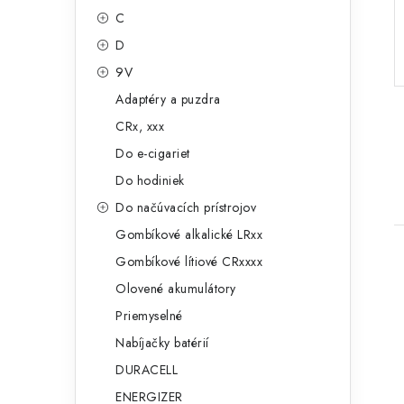
g
ý
C
ó
D
p
r
9V
a
i
Adaptéry a puzdra
e
n
CRx, xxx
e
Do e-cigariet
Do hodiniek
l
Do načúvacích prístrojov
Gombíkové alkalické LRxx
Gombíkové lítiové CRxxxx
Olovené akumulátory
Priemyselné
Nabíjačky batérií
i
DURACELL
ENERGIZER