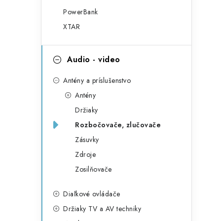
PowerBank
XTAR
Audio - video
Antény a príslušenstvo
Antény
Držiaky
Rozbočovače, zlučovače
Zásuvky
Zdroje
Zosilňovače
Diaľkové ovládače
Držiaky TV a AV techniky