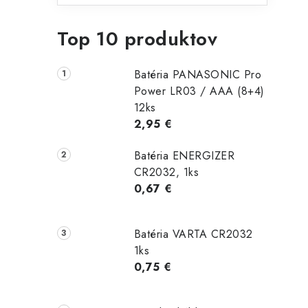
Top 10 produktov
Batéria PANASONIC Pro
Power LR03 / AAA (8+4)
12ks
2,95 €
Batéria ENERGIZER
CR2032, 1ks
0,67 €
Batéria VARTA CR2032
1ks
0,75 €