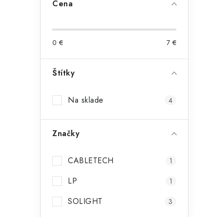
Cena
0
€
7
€
Štítky
Na sklade
4
Značky
CABLETECH
1
LP
1
SOLIGHT
3