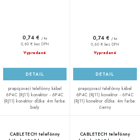
0,74 €
0,74 €
/ ks
/ ks
0,60 € bez DPH
0,60 € bez DPH
Vypredané
Vypredané
DETAIL
DETAIL
prepojovací telefónny kábel
prepojovací telefónny kábel
6P4C (RJ11) konektor - 6P4C
6P4C (RJ11) konektor - 6P4C
(RJ11) konektor dĺžka: 4m farba:
(RJ11) konektor dĺžka: 4m farba:
biely
čierny
CABLETECH telefónny
CABLETECH telefónny