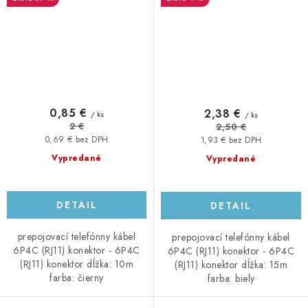
0,85 €
2,38 €
/ ks
/ ks
2 €
2,50 €
0,69 € bez DPH
1,93 € bez DPH
Vypredané
Vypredané
DETAIL
DETAIL
prepojovací telefónny kábel
prepojovací telefónny kábel
6P4C (RJ11) konektor - 6P4C
6P4C (RJ11) konektor - 6P4C
(RJ11) konektor dĺžka: 10m
(RJ11) konektor dĺžka: 15m
farba: čierny
farba: biely