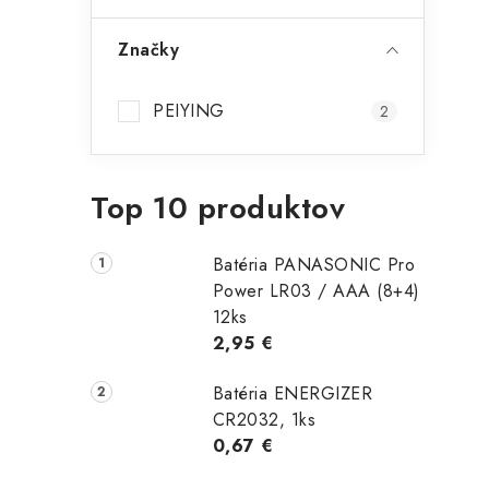
Značky
PEIYING
2
Top 10 produktov
Batéria PANASONIC Pro
Power LR03 / AAA (8+4)
12ks
2,95 €
Batéria ENERGIZER
CR2032, 1ks
0,67 €