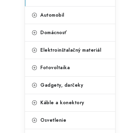
Automobil
Domácnosť
Elektroinštalačný materiál
i
Fotovoltaika
Gadgety, darčeky
Káble a konektory
Osvetlenie