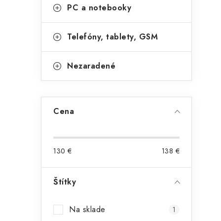
PC a notebooky
Telefóny, tablety, GSM
Nezaradené
Cena
130
€
138
€
Štítky
Na sklade
1