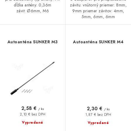
dĺžka antény: 0,36m
závitu: vnútorný priemer: 8mm,
závit: Ø6mm, M6
9mm priemer závitov: 4mm,
5mm, 6mm, 6mm
Autoanténa SUNKER M3
Autoanténa SUNKER M4
2,58 €
2,30 €
/ ks
/ ks
2,10 € bez DPH
1,87 € bez DPH
Vypredané
Vypredané