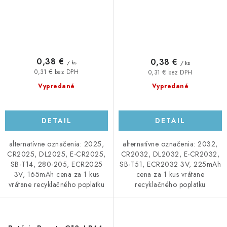
0,38 €
0,38 €
/ ks
/ ks
0,31 € bez DPH
0,31 € bez DPH
Vypredané
Vypredané
DETAIL
DETAIL
alternatívne označenia: 2025,
alternatívne označenia: 2032,
CR2025, DL2025, E-CR2025,
CR2032, DL2032, E-CR2032,
SB-T14, 280-205, ECR2025
SB-T51, ECR2032 3V, 225mAh
3V, 165mAh cena za 1 kus
cena za 1 kus vrátane
vrátane recyklačného poplatku
recyklačného poplatku