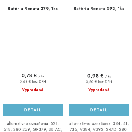
Batéria Renata 379, 1ks
Batéria Renata 392, 1ks
0,78 €
0,98 €
/ ks
/ ks
0,63 € bez DPH
0,80 € bez DPH
Vypredané
Vypredané
DETAIL
DETAIL
alternatívne označenia: 521,
alternatívne označenia: 384, 41,
618, 280-259, GP379, SB-AC,
736, V384, V392, 247D, 280-