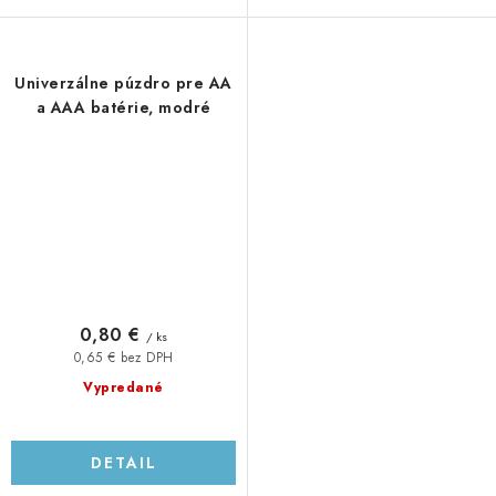
Univerzálne púzdro pre AA
a AAA batérie, modré
0,80 €
/ ks
0,65 € bez DPH
Vypredané
DETAIL