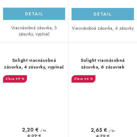
DETAIL
DETAIL
Viacnásobná zásuvka, 3
Viacnásobná zásuvka, 4 zásuvky
zásuvky, vypínač
Solight viacnásobná
Solight viacnásobná
zásuvka, 4 zásuvky, vypínač
zásuvka, 6 zásuviek
49 %
44 %
2,20 €
2,65 €
/ ks
/ ks
4,39 €
4,79 €