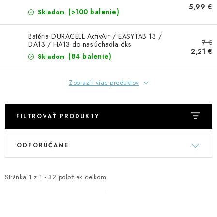
GADGETY, DARČEKY
5,99 €
(>100 balenie)
Skladom
KÁBLE A KONEKTORY
Batéria DURACELL ActivAir / EASYTAB 13 /
7 €
DA13 / HA13 do naslúchadla 6ks
OSVETLENIE
2,21 €
(84 balenie)
Skladom
PC A NOTEBOOKY
Zobraziť viac produktov
TELEFÓNY, TABLETY, GSM
FILTROVAŤ PRODUKTY
NEZARADENÉ
V
R
ODPORÚČAME
ý
a
KONTAKTY
p
d
i
e
Stránka
1
z
1
-
32
položiek celkom
Kontakty
Doprava a platba
Časté otázky
s
n
p
i