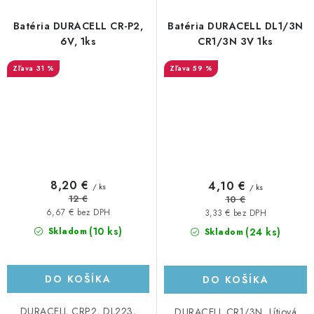
Batéria DURACELL CR-P2,
Batéria DURACELL DL1/3N
6V, 1ks
CR1/3N 3V 1ks
31 %
59 %
8,20 €
4,10 €
/ ks
/ ks
12 €
10 €
6,67 € bez DPH
3,33 € bez DPH
(10 ks)
(24 ks)
Skladom
Skladom
DO KOŠÍKA
DO KOŠÍKA
DURACELL CRP2, DL223,
DURACELL CR1/3N, Lítiová