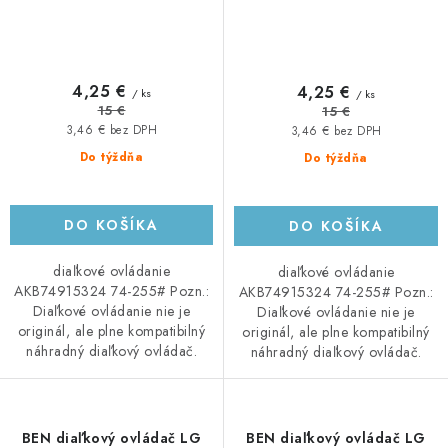
4,25 €
4,25 €
/ ks
/ ks
15 €
15 €
3,46 € bez DPH
3,46 € bez DPH
Do týždňa
Do týždňa
DO KOŠÍKA
DO KOŠÍKA
diaľkové ovládanie
diaľkové ovládanie
AKB74915324 74-255# Pozn.:
AKB74915324 74-255# Pozn.:
Diaľkové ovládanie nie je
Diaľkové ovládanie nie je
originál, ale plne kompatibilný
originál, ale plne kompatibilný
náhradný diaľkový ovládač.
náhradný diaľkový ovládač.
BEN diaľkový ovládač LG
BEN diaľkový ovládač LG