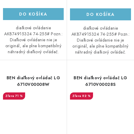
DO KOŠÍKA
DO KOŠÍKA
diaľkové ovládanie
diaľkové ovládanie
AKB74915324 74-255# Pozn.:
AKB74915324 74-255# Pozn.:
Diaľkové ovládanie nie je
Diaľkové ovládanie nie je
originál, ale plne kompatibilný
originál, ale plne kompatibilný
náhradný diaľkový ovládač.
náhradný diaľkový ovládač.
BEN diaľkový ovládač LG
BEN diaľkový ovládač LG
6710V00008W
6710V00028S
71 %
82 %