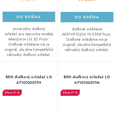
DO KOŠÍKA
DO KOŠÍKA
univerzálny diaľkový
diaľkové ovládanie
ovládač pre najnovšie modely
AKB74915324 74-255# Pozn.:
televízorov LG 3D Pozn.:
Diaľkové ovládanie nie je
Diaľkové ovládanie nie je
originál, ale plne kompatibilný
originál, ale plne kompatibilný
náhradný diaľkový ovládač.
náhradný diaľkový ovládač.
BEN diaľkový ovládač LG
BEN diaľkový ovládač LG
6710100017H
6710100017M
71 %
71 %