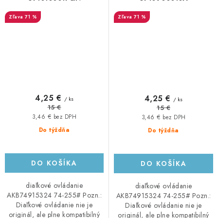
71 %
71 %
4,25 €
4,25 €
/ ks
/ ks
15 €
15 €
3,46 € bez DPH
3,46 € bez DPH
Do týždňa
Do týždňa
DO KOŠÍKA
DO KOŠÍKA
diaľkové ovládanie
diaľkové ovládanie
AKB74915324 74-255# Pozn.:
AKB74915324 74-255# Pozn.:
Diaľkové ovládanie nie je
Diaľkové ovládanie nie je
originál, ale plne kompatibilný
originál, ale plne kompatibilný