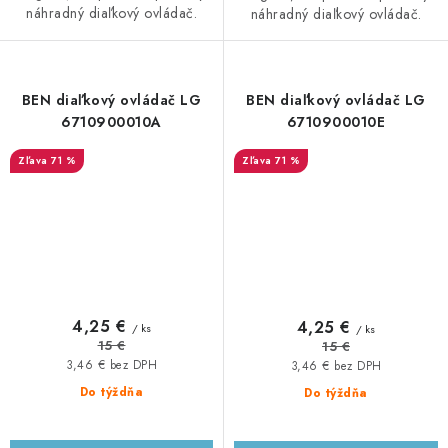
náhradný diaľkový ovládač.
náhradný diaľkový ovládač.
BEN diaľkový ovládač LG
BEN diaľkový ovládač LG
6710900010A
6710900010E
71 %
71 %
4,25 €
4,25 €
/ ks
/ ks
15 €
15 €
3,46 € bez DPH
3,46 € bez DPH
Do týždňa
Do týždňa