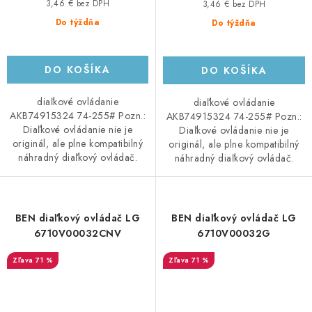
3,46 € bez DPH
3,46 € bez DPH
Do týždňa
Do týždňa
DO KOŠÍKA
DO KOŠÍKA
diaľkové ovládanie
diaľkové ovládanie
AKB74915324 74-255# Pozn.:
AKB74915324 74-255# Pozn.:
Diaľkové ovládanie nie je
Diaľkové ovládanie nie je
originál, ale plne kompatibilný
originál, ale plne kompatibilný
náhradný diaľkový ovládač.
náhradný diaľkový ovládač.
BEN diaľkový ovládač LG
BEN diaľkový ovládač LG
6710V00032CNV
6710V00032G
71 %
71 %