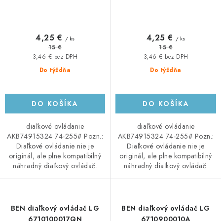
4,25 €
4,25 €
/ ks
/ ks
15 €
15 €
3,46 € bez DPH
3,46 € bez DPH
Do týždňa
Do týždňa
DO KOŠÍKA
DO KOŠÍKA
diaľkové ovládanie
diaľkové ovládanie
AKB74915324 74-255# Pozn.:
AKB74915324 74-255# Pozn.:
Diaľkové ovládanie nie je
Diaľkové ovládanie nie je
originál, ale plne kompatibilný
originál, ale plne kompatibilný
náhradný diaľkový ovládač.
náhradný diaľkový ovládač.
BEN diaľkový ovládač LG
BEN diaľkový ovládač LG
6710100017QN
6710900010A