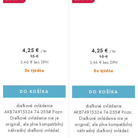
4,25 €
4,25 €
/ ks
/ ks
15 €
15 €
3,46 € bez DPH
3,46 € bez DPH
Do týždňa
Do týždňa
DO KOŠÍKA
DO KOŠÍKA
diaľkové ovládanie
diaľkové ovládanie
AKB74915324 74-255# Pozn.:
AKB74915324 74-255# Pozn.:
Diaľkové ovládanie nie je
Diaľkové ovládanie nie je
originál, ale plne kompatibilný
originál, ale plne kompatibilný
náhradný diaľkový ovládač.
náhradný diaľkový ovládač.