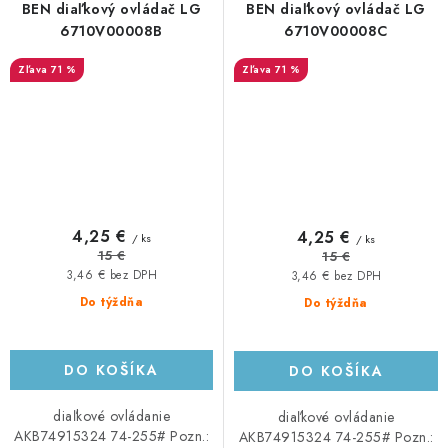
BEN diaľkový ovládač LG
BEN diaľkový ovládač LG
6710V00008B
6710V00008C
71 %
71 %
4,25 €
4,25 €
/ ks
/ ks
15 €
15 €
3,46 € bez DPH
3,46 € bez DPH
Do týždňa
Do týždňa
DO KOŠÍKA
DO KOŠÍKA
diaľkové ovládanie
diaľkové ovládanie
AKB74915324 74-255# Pozn.:
AKB74915324 74-255# Pozn.: