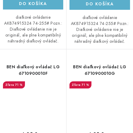
DO KOŠÍKA
DO KOŠÍKA
diaľkové ovládanie
diaľkové ovládanie
AKB74915324 74-255# Pozn.:
AKB74915324 74-255# Pozn.:
Diaľkové ovládanie nie je
Diaľkové ovládanie nie je
originál, ale plne kompatibilný
originál, ale plne kompatibilný
náhradný diaľkový ovládač.
náhradný diaľkový ovládač.
BEN diaľkový ovládač LG
BEN diaľkový ovládač LG
6710900010F
6710900010G
71 %
71 %