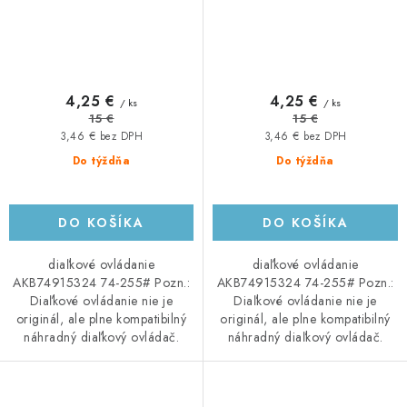
4,25 €
4,25 €
/ ks
/ ks
15 €
15 €
3,46 € bez DPH
3,46 € bez DPH
Do týždňa
Do týždňa
DO KOŠÍKA
DO KOŠÍKA
diaľkové ovládanie
diaľkové ovládanie
AKB74915324 74-255# Pozn.:
AKB74915324 74-255# Pozn.:
Diaľkové ovládanie nie je
Diaľkové ovládanie nie je
originál, ale plne kompatibilný
originál, ale plne kompatibilný
náhradný diaľkový ovládač.
náhradný diaľkový ovládač.