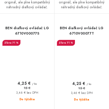
originál, ale plne kompatibilný
originál, ale plne kompatibilný
náhradný diaľkový ovládač.
náhradný diaľkový ovládač.
BEN diaľkový ovládač LG
BEN diaľkový ovládač LG
6710V00077S
6710V00077T
71 %
71 %
4,25 €
4,25 €
/ ks
/ ks
15 €
15 €
3,46 € bez DPH
3,46 € bez DPH
Do týždňa
Do týždňa