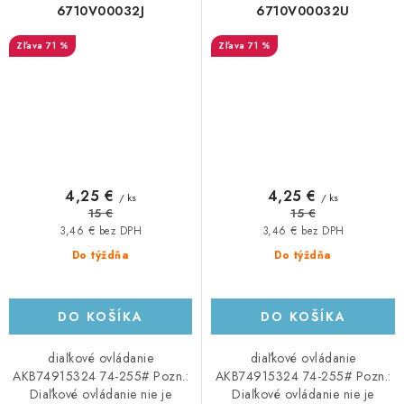
6710V00032J
6710V00032U
71 %
71 %
4,25 €
4,25 €
/ ks
/ ks
15 €
15 €
3,46 € bez DPH
3,46 € bez DPH
Do týždňa
Do týždňa
DO KOŠÍKA
DO KOŠÍKA
diaľkové ovládanie
diaľkové ovládanie
AKB74915324 74-255# Pozn.:
AKB74915324 74-255# Pozn.:
Diaľkové ovládanie nie je
Diaľkové ovládanie nie je