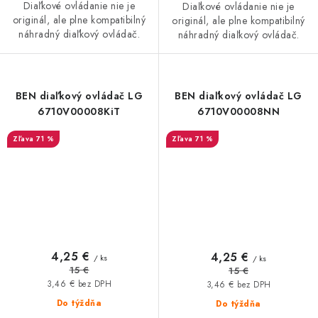
Diaľkové ovládanie nie je
Diaľkové ovládanie nie je
originál, ale plne kompatibilný
originál, ale plne kompatibilný
náhradný diaľkový ovládač.
náhradný diaľkový ovládač.
BEN diaľkový ovládač LG
BEN diaľkový ovládač LG
6710V00008KiT
6710V00008NN
71 %
71 %
4,25 €
4,25 €
/ ks
/ ks
15 €
15 €
3,46 € bez DPH
3,46 € bez DPH
Do týždňa
Do týždňa