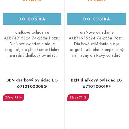
DO KOŠÍKA
DO KOŠÍKA
diaľkové ovládanie
diaľkové ovládanie
AKB74915324 74-255# Pozn.:
AKB74915324 74-255# Pozn.:
Diaľkové ovládanie nie je
Diaľkové ovládanie nie je
originál, ale plne kompatibilný
originál, ale plne kompatibilný
náhradný diaľkový ovládač.
náhradný diaľkový ovládač.
BEN diaľkový ovládač LG
BEN diaľkový ovládač LG
6710T00008G
6710T00019F
71 %
71 %