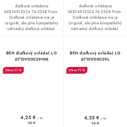
diaľkové ovládanie
diaľkové ovládanie
AKB74915324 74-255# Pozn.:
AKB74915324 74-255# Pozn.:
Diaľkové ovládanie nie je
Diaľkové ovládanie nie je
originál, ale plne kompatibilný
originál, ale plne kompatibilný
náhradný diaľkový ovládač.
náhradný diaľkový ovládač.
BEN diaľkový ovládač LG
BEN diaľkový ovládač LG
6710V00029HIK
6710V00029L
71 %
71 %
4,25 €
4,25 €
/ ks
/ ks
15 €
15 €