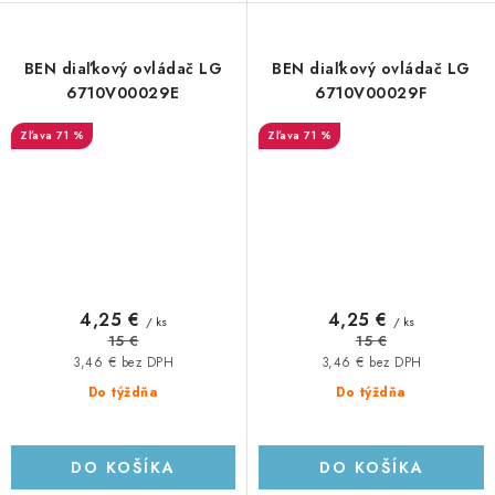
BEN diaľkový ovládač LG
BEN diaľkový ovládač LG
6710V00029E
6710V00029F
71 %
71 %
4,25 €
4,25 €
/ ks
/ ks
15 €
15 €
3,46 € bez DPH
3,46 € bez DPH
Do týždňa
Do týždňa
DO KOŠÍKA
DO KOŠÍKA