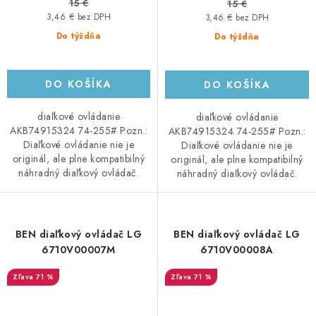
15 €
15 €
3,46 € bez DPH
3,46 € bez DPH
Do týždňa
Do týždňa
DO KOŠÍKA
DO KOŠÍKA
diaľkové ovládanie
diaľkové ovládanie
AKB74915324 74-255# Pozn.:
AKB74915324 74-255# Pozn.:
Diaľkové ovládanie nie je
Diaľkové ovládanie nie je
originál, ale plne kompatibilný
originál, ale plne kompatibilný
náhradný diaľkový ovládač.
náhradný diaľkový ovládač.
BEN diaľkový ovládač LG
BEN diaľkový ovládač LG
6710V00007M
6710V00008A
71 %
71 %