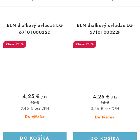
BEN diaľkový ovládač LG
BEN diaľkový ovládač LG
6710T00022D
6710T00022F
71 %
71 %
4,25 €
4,25 €
/ ks
/ ks
15 €
15 €
3,46 € bez DPH
3,46 € bez DPH
Do týždňa
Do týždňa
DO KOŠÍKA
DO KOŠÍKA