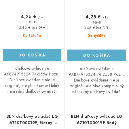
4,25 €
4,25 €
/ ks
/ ks
15 €
15 €
3,46 € bez DPH
3,46 € bez DPH
Do týždňa
Do týždňa
DO KOŠÍKA
DO KOŠÍKA
diaľkové ovládanie
diaľkové ovládanie
AKB74915324 74-255# Pozn.:
AKB74915324 74-255# Pozn.:
Diaľkové ovládanie nie je
Diaľkové ovládanie nie je
originál, ale plne kompatibilný
originál, ale plne kompatibilný
náhradný diaľkový ovládač.
náhradný diaľkový ovládač.
BEN diaľkový ovládač LG
BEN diaľkový ovládač LG
6710T00019F, čierny -
6710T00019F, šedý
neoriginálny