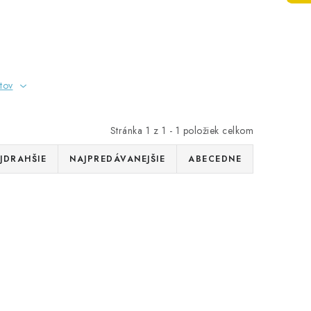
tov
Stránka
1
z
1
-
1
položiek celkom
JDRAHŠIE
NAJPREDÁVANEJŠIE
ABECEDNE