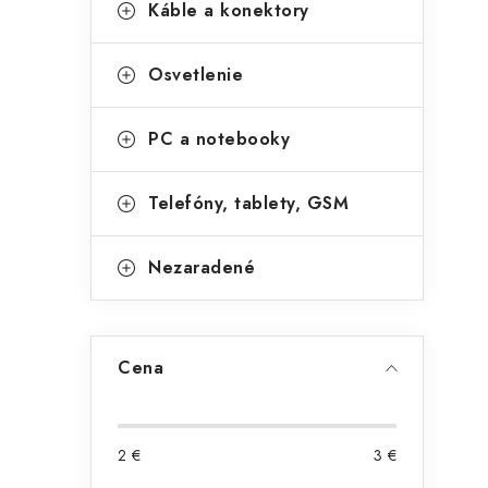
Káble a konektory
Osvetlenie
PC a notebooky
Telefóny, tablety, GSM
Nezaradené
Cena
2
€
3
€