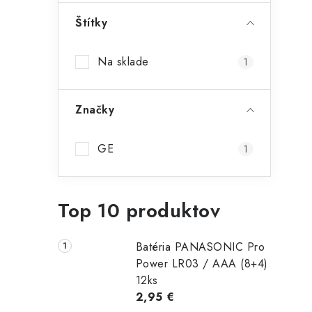
Štítky
Na sklade
1
Značky
GE
1
Top 10 produktov
Batéria PANASONIC Pro
Power LR03 / AAA (8+4)
12ks
2,95 €