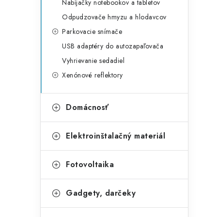
Nabíjačky notebookov a tabletov
Odpudzovače hmyzu a hlodavcov
Parkovacie snímače
USB adaptéry do autozapaľovača
Vyhrievanie sedadiel
Xenónové reflektory
Domácnosť
Elektroinštalačný materiál
Fotovoltaika
Gadgety, darčeky