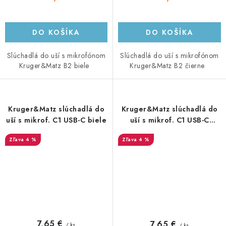
DO KOŠÍKA
DO KOŠÍKA
Slúchadlá do uší s mikrofónom
Slúchadlá do uší s mikrofónom
Kruger&Matz B2 biele
Kruger&Matz B2 čierne
Kruger&Matz slúchadlá do
Kruger&Matz slúchadlá do
uší s mikrof. C1 USB-C biele
uší s mikrof. C1 USB-C
čierne
4 %
4 %
7,65 €
7,65 €
/ ks
/ ks