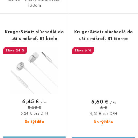
130cm
Kruger&Matz slúchadlá do
Kruger&Matz slúchadlá do
uší s mikrof. B1 biele
uší s mikrof. B1 čierne
24 %
6 %
6,45 €
5,60 €
/ ks
/ ks
8,58 €
6 €
5,24 € bez DPH
4,55 € bez DPH
Do týždňa
Do týždňa