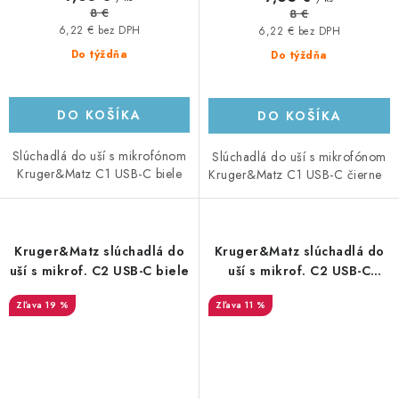
8 €
8 €
6,22 € bez DPH
6,22 € bez DPH
Do týždňa
Do týždňa
DO KOŠÍKA
DO KOŠÍKA
Slúchadlá do uší s mikrofónom
Slúchadlá do uší s mikrofónom
Kruger&Matz C1 USB-C biele
Kruger&Matz C1 USB-C čierne
Kruger&Matz slúchadlá do
Kruger&Matz slúchadlá do
uší s mikrof. C2 USB-C biele
uší s mikrof. C2 USB-C
čierne
19 %
11 %