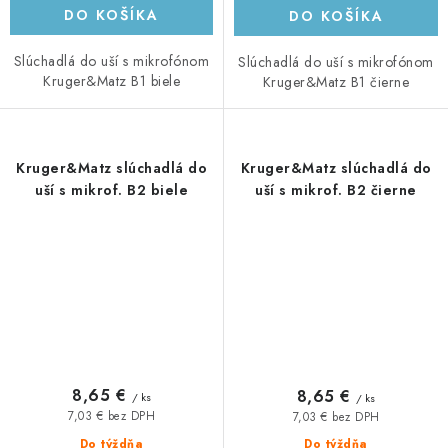
DO KOŠÍKA
DO KOŠÍKA
Slúchadlá do uší s mikrofónom
Slúchadlá do uší s mikrofónom
Kruger&Matz B1 biele
Kruger&Matz B1 čierne
Kruger&Matz slúchadlá do
Kruger&Matz slúchadlá do
uší s mikrof. B2 biele
uší s mikrof. B2 čierne
8,65 €
8,65 €
/ ks
/ ks
7,03 € bez DPH
7,03 € bez DPH
Do týždňa
Do týždňa