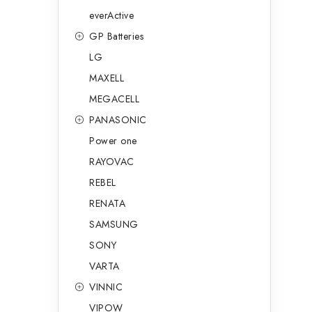
everActive
GP Batteries
LG
MAXELL
MEGACELL
PANASONIC
Power one
RAYOVAC
REBEL
RENATA
SAMSUNG
SONY
VARTA
VINNIC
VIPOW