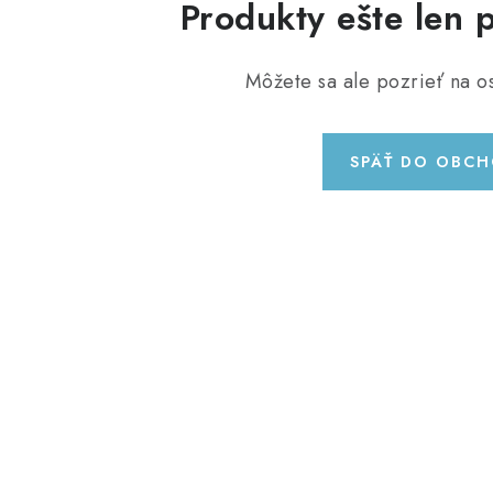
Produkty ešte len 
Môžete sa ale pozrieť na os
SPÄŤ DO OBC