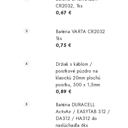
CR2032, 1ks
0,67 €
Batéria VARTA CR2032
1ks
0,75 €
Držiak s káblom /
poistkové púzdro na
klasickú 20mm plochú
poistku, 300 x 1,5mm
0,89 €
Batéria DURACELL
ActivAir / EASYTAB 312 /
DA312 / HA312 do
naslúchadla 6ks