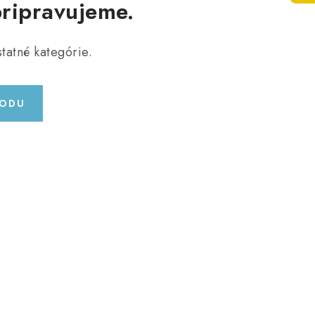
pripravujeme.
tatné kategórie.
HODU