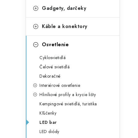
Gadgety, darčeky
Káble a konektory
Osvetlenie
Cyklosvietidlá
Čelové svietidlá
Dekoračné
Interiérové osvetlenie
Hliníkové profily a krycie lišty
Kempingové svietidlá, turistika
Kľúčenky
LED bar
LED diódy