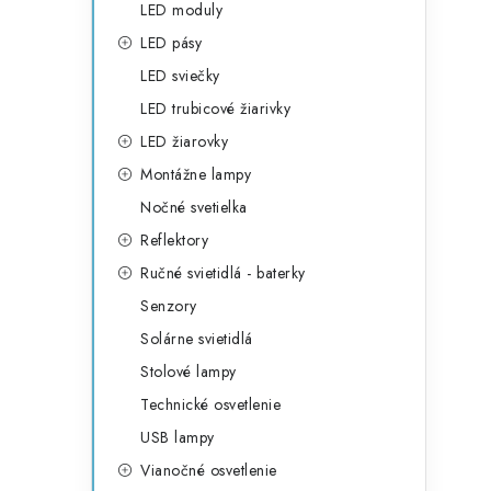
LED moduly
LED pásy
LED sviečky
LED trubicové žiarivky
LED žiarovky
Montážne lampy
Nočné svetielka
Reflektory
Ručné svietidlá - baterky
Senzory
Solárne svietidlá
Stolové lampy
Technické osvetlenie
USB lampy
Vianočné osvetlenie