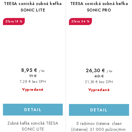
TEESA sonická zubná kefka
TEESA sonická zubná kefka
SONIC LITE
SONIC PRO
18 %
34 %
8,95 €
26,30 €
/ ks
/ ks
11 €
40 €
7,28 € bez DPH
21,38 € bez DPH
Vypredané
Vypredané
DETAIL
DETAIL
Zubná kefka sonická TEESA
5 režimov čistenia: clean
SONIC LITE
(čistenie): 31 000 pulzov/min.