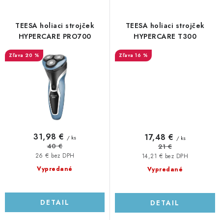
TEESA holiaci strojček
TEESA holiaci strojček
HYPERCARE PRO700
HYPERCARE T300
20 %
16 %
31,98 €
17,48 €
/ ks
/ ks
40 €
21 €
26 € bez DPH
14,21 € bez DPH
Vypredané
Vypredané
DETAIL
DETAIL