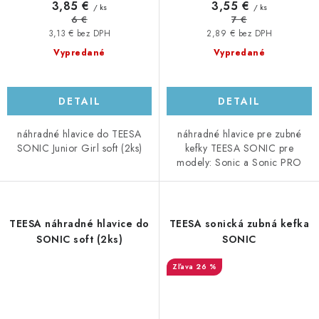
3,85 €
3,55 €
/ ks
/ ks
6 €
7 €
3,13 € bez DPH
2,89 € bez DPH
Vypredané
Vypredané
DETAIL
DETAIL
náhradné hlavice do TEESA
náhradné hlavice pre zubné
SONIC Junior Girl soft (2ks)
kefky TEESA SONIC pre
modely: Sonic a Sonic PRO
TEESA náhradné hlavice do
TEESA sonická zubná kefka
SONIC soft (2ks)
SONIC
26 %