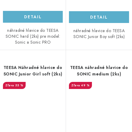
DETAIL
DETAIL
náhradné hlavice do TEESA
náhradné hlavice do TEESA
SONIC hard (2ks) pre model:
SONIC Junior Boy soft (2ks)
Sonic a Sonic PRO
TEESA Náhradné hlavice do
TEESA náhradné hlavice do
SONIC Junior Girl soft (2ks)
SONIC medium (2ks)
35 %
49 %