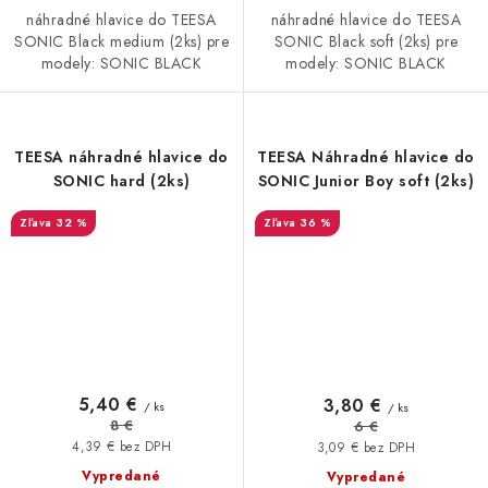
náhradné hlavice do TEESA
náhradné hlavice do TEESA
SONIC Black medium (2ks) pre
SONIC Black soft (2ks) pre
modely: SONIC BLACK
modely: SONIC BLACK
TEESA náhradné hlavice do
TEESA Náhradné hlavice do
SONIC hard (2ks)
SONIC Junior Boy soft (2ks)
32 %
36 %
5,40 €
3,80 €
/ ks
/ ks
8 €
6 €
4,39 € bez DPH
3,09 € bez DPH
Vypredané
Vypredané