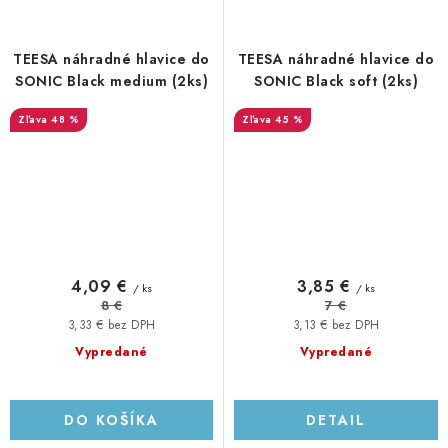
TEESA náhradné hlavice do
TEESA náhradné hlavice do
SONIC Black medium (2ks)
SONIC Black soft (2ks)
48 %
45 %
4,09 €
3,85 €
/ ks
/ ks
8 €
7 €
3,33 € bez DPH
3,13 € bez DPH
Vypredané
Vypredané
DO KOŠÍKA
DETAIL