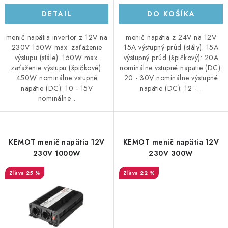
DETAIL
DO KOŠÍKA
menič napätia invertor z 12V na
menič napätia z 24V na 12V
230V 150W max. zaťaženie
15A výstupný prúd (stály): 15A
výstupu (stále): 150W max.
výstupný prúd (špičkový): 20A
zaťaženie výstupu (špičkové):
nominálne vstupné napätie (DC):
450W nominálne vstupné
20 - 30V nominálne výstupné
napätie (DC): 10 - 15V
napätie (DC): 12 -...
nominálne...
KEMOT menič napätia 12V
KEMOT menič napätia 12V
230V 1000W
230V 300W
25 %
22 %