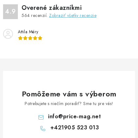
Overené zákazníkmi
4.9
564
recenzií.
Zobraziť všetky recenzie
Attila Méry
Pomôžeme vám s výberom
Potrebujete s niečím poradiť? Sme tu pre vás!
info
@
price-mag.net
+421905 523 013