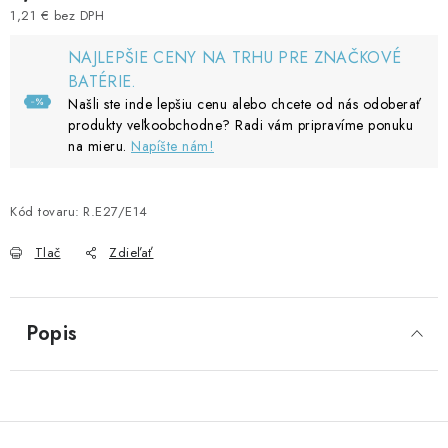
1,21 € bez DPH
Jednotková cena:
NAJLEPŠIE CENY NA TRHU PRE ZNAČKOVÉ
BATÉRIE.
Našli ste inde lepšiu cenu alebo chcete od nás odoberať
produkty veľkoobchodne? Radi vám pripravíme ponuku
na mieru.
Napíšte nám!
Kód tovaru:
R.E27/E14
Tlač
Zdieľať
Popis