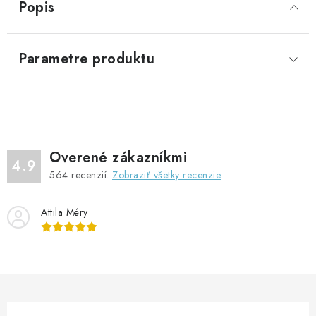
Popis
Parametre produktu
Overené zákazníkmi
4.9
564
recenzií.
Zobraziť všetky recenzie
Attila Méry