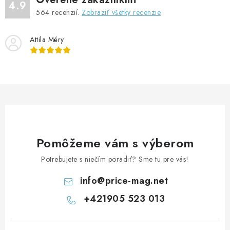
4.9
564
recenzií.
Zobraziť všetky recenzie
Attila Méry
Pomôžeme vám s výberom
Potrebujete s niečím poradiť? Sme tu pre vás!
info
@
price-mag.net
+421905 523 013