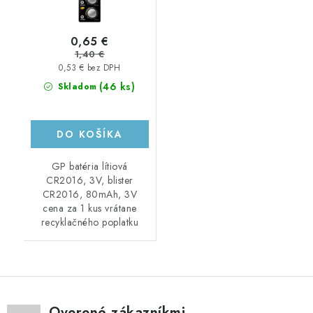
0,65 €
1,40 €
0,53 € bez DPH
(46 ks)
Skladom
DO KOŠÍKA
GP batéria lítiová
CR2016, 3V, blister
CR2016, 80mAh, 3V
cena za 1 kus vrátane
recyklačného poplatku
Overené zákazníkmi