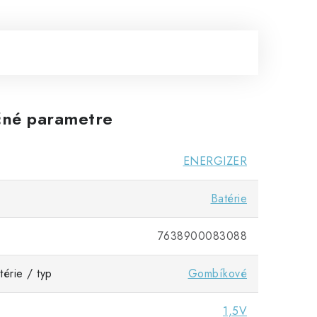
né parametre
ENERGIZER
Batérie
7638900083088
térie / typ
Gombíkové
1,5V