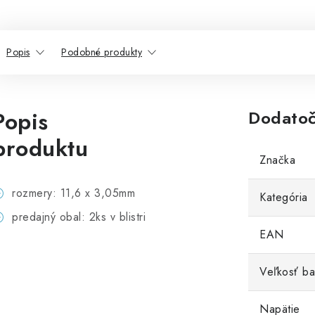
Popis
Podobné produkty
Popis
Dodatoč
produktu
Značka
rozmery: 11,6 x 3,05mm
Kategória
predajný obal: 2ks v blistri
EAN
Veľkosť ba
Napätie