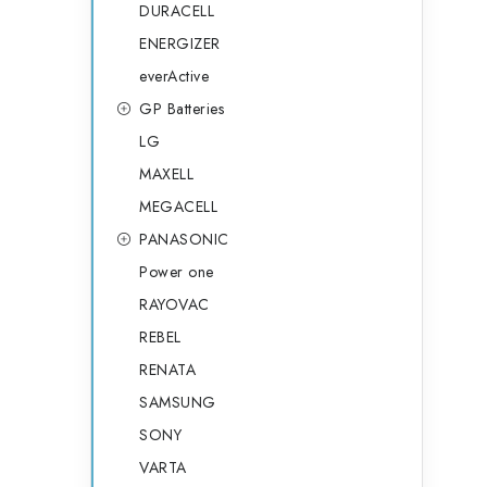
DURACELL
ENERGIZER
everActive
GP Batteries
LG
MAXELL
MEGACELL
PANASONIC
Power one
RAYOVAC
REBEL
RENATA
SAMSUNG
SONY
VARTA