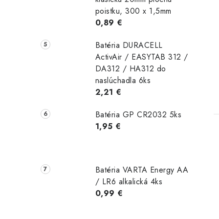
poistku, 300 x 1,5mm
0,89 €
Batéria DURACELL
ActivAir / EASYTAB 312 /
DA312 / HA312 do
naslúchadla 6ks
2,21 €
Batéria GP CR2032 5ks
1,95 €
Batéria VARTA Energy AA
/ LR6 alkalická 4ks
0,99 €