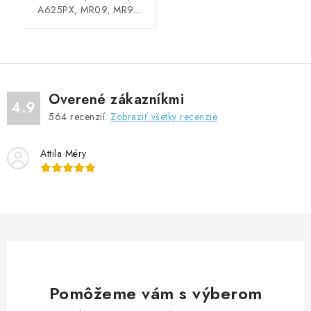
A625PX, MR09, MR9...
Overené zákazníkmi
4.9
564
recenzií.
Zobraziť všetky recenzie
Attila Méry
Pomôžeme vám s výberom