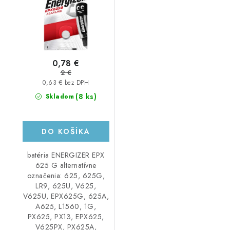
0,78 €
2 €
0,63 € bez DPH
(8 ks)
Skladom
DO KOŠÍKA
batéria ENERGIZER EPX
625 G alternatívne
označenia: 625, 625G,
LR9, 625U, V625,
V625U, EPX625G, 625A,
A625, L1560, 1G,
PX625, PX13, EPX625,
V625PX, PX625A,