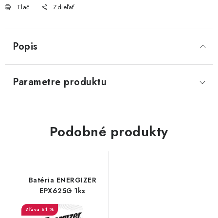
Tlač
Zdieľať
Popis
Parametre produktu
Podobné produkty
Batéria ENERGIZER
EPX625G 1ks
61 %