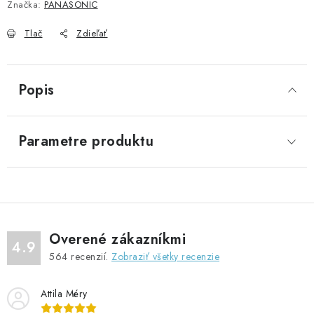
Značka:
PANASONIC
Tlač
Zdieľať
Popis
Parametre produktu
Overené zákazníkmi
4.9
564
recenzií.
Zobraziť všetky recenzie
Attila Méry