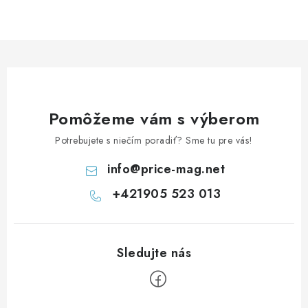
Pomôžeme vám s výberom
Potrebujete s niečím poradiť? Sme tu pre vás!
info
@
price-mag.net
+421905 523 013