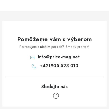
Pomôžeme vám s výberom
Potrebujete s niečím poradiť? Sme tu pre vás!
info
@
price-mag.net
+421905 523 013