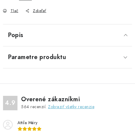
Tlač
Zdieľať
Popis
Parametre produktu
Overené zákazníkmi
4.9
564
recenzií.
Zobraziť všetky recenzie
Attila Méry