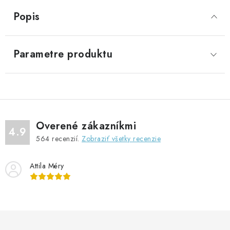
Popis
Parametre produktu
Overené zákazníkmi
4.9
564
recenzií.
Zobraziť všetky recenzie
Attila Méry