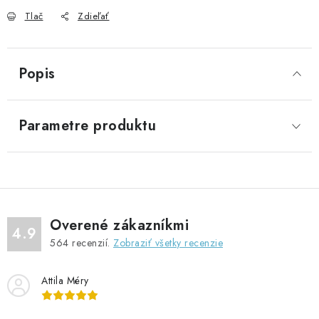
Tlač
Zdieľať
Popis
Parametre produktu
Overené zákazníkmi
4.9
564
recenzií.
Zobraziť všetky recenzie
Attila Méry