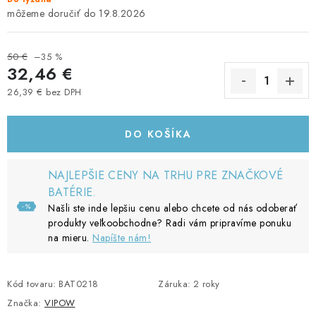
19.8.2026
50 €
–35 %
32,46 €
26,39 € bez DPH
Jednotková cena:
DO KOŠÍKA
NAJLEPŠIE CENY NA TRHU PRE ZNAČKOVÉ
BATÉRIE.
Našli ste inde lepšiu cenu alebo chcete od nás odoberať
produkty veľkoobchodne? Radi vám pripravíme ponuku
na mieru.
Napíšte nám!
Kód tovaru:
BAT0218
Záruka
:
2 roky
Značka:
VIPOW