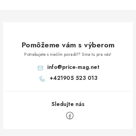
Pomôžeme vám s výberom
Potrebujete s niečím poradiť? Sme tu pre vás!
info
@
price-mag.net
+421905 523 013
Z