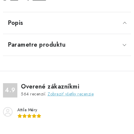
Popis
Parametre produktu
Overené zákazníkmi
4.9
564
recenzií.
Zobraziť všetky recenzie
Attila Méry