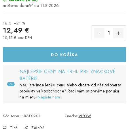
11.8.2026
16 €
–21 %
12,49 €
10,15 € bez DPH
Jednotková cena:
DO KOŠÍKA
NAJLEPŠIE CENY NA TRHU PRE ZNAČKOVÉ
BATÉRIE.
Našli ste inde lepšiu cenu alebo chcete od nás odoberať
produkty veľkoobchodne? Radi vám pripravíme ponuku
na mieru.
Napíšte nám!
Kód tovaru:
BAT0201
Značka:
VIPOW
Tlač
Zdieľať