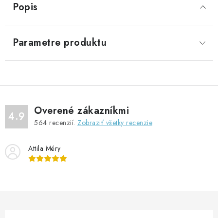
Popis
Parametre produktu
Overené zákazníkmi
4.9
564
recenzií.
Zobraziť všetky recenzie
Attila Méry