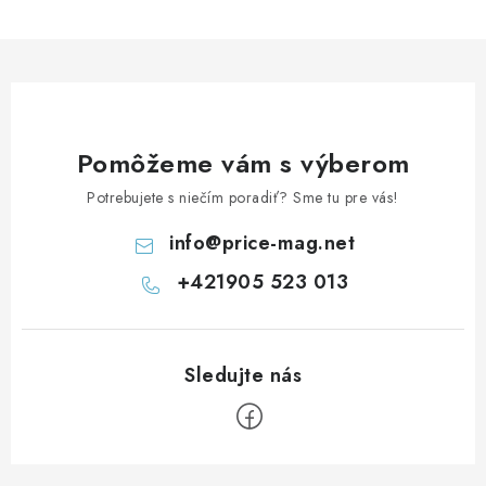
Pomôžeme vám s výberom
Potrebujete s niečím poradiť? Sme tu pre vás!
info
@
price-mag.net
+421905 523 013
Z