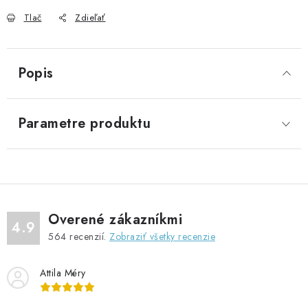
Tlač
Zdieľať
Popis
Parametre produktu
Overené zákazníkmi
4.9
564
recenzií.
Zobraziť všetky recenzie
Attila Méry