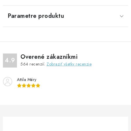
Parametre produktu
Overené zákazníkmi
4.9
564
recenzií.
Zobraziť všetky recenzie
Attila Méry