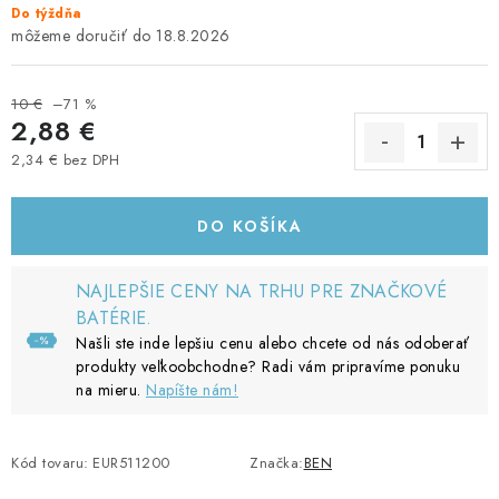
Do týždňa
18.8.2026
10 €
–71 %
2,88 €
2,34 € bez DPH
Jednotková cena:
DO KOŠÍKA
NAJLEPŠIE CENY NA TRHU PRE ZNAČKOVÉ
BATÉRIE.
Našli ste inde lepšiu cenu alebo chcete od nás odoberať
produkty veľkoobchodne? Radi vám pripravíme ponuku
na mieru.
Napíšte nám!
Kód tovaru:
EUR511200
Značka:
BEN