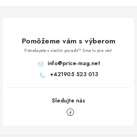
Pomôžeme vám s výberom
Potrebujete s niečím poradiť? Sme tu pre vás!
info
@
price-mag.net
+421905 523 013
Z