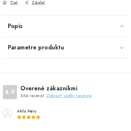
Tlač
Zdieľať
Popis
Parametre produktu
Overené zákazníkmi
4.9
564
recenzií.
Zobraziť všetky recenzie
Attila Méry