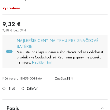
Vypredané
9,32 €
7,58 € bez DPH
Jednotková cena:
NAJLEPŠIE CENY NA TRHU PRE ZNAČKOVÉ
BATÉRIE.
Našli ste inde lepšiu cenu alebo chcete od nás odoberať
produkty veľkoobchodne? Radi vám pripravíme ponuku
na mieru.
Napíšte nám!
Kód tovaru:
BN59-00886A
Značka:
BEN
Tlač
Zdieľať
Popis