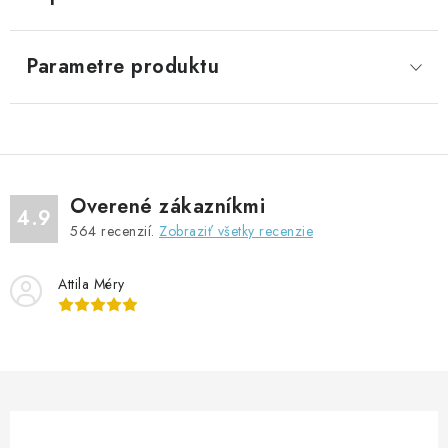
Parametre produktu
Overené zákazníkmi
4.9
564
recenzií.
Zobraziť všetky recenzie
Attila Méry