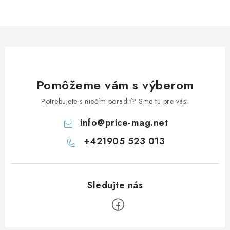
Pomôžeme vám s výberom
Potrebujete s niečím poradiť? Sme tu pre vás!
info
@
price-mag.net
+421905 523 013