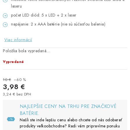
laseru
počet LED diód: 5 x LED + 2 x laser
napájanie: 2 x AAA batérie (nie sú súčasťou balenia)
Viac informácií
Položka bola vypredaná…
Vypredané
10 €
–60 %
3,98 €
3,24 € bez DPH
Jednotková cena:
NAJLEPŠIE CENY NA TRHU PRE ZNAČKOVÉ
BATÉRIE.
Našli ste inde lepšiu cenu alebo chcete od nás odoberať
produkty veľkoobchodne? Radi vám pripravíme ponuku