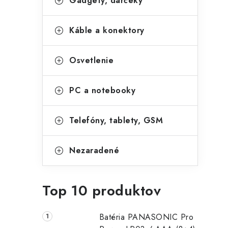
Gadgety, darčeky
Káble a konektory
Osvetlenie
PC a notebooky
Telefóny, tablety, GSM
Nezaradené
Top 10 produktov
Batéria PANASONIC Pro