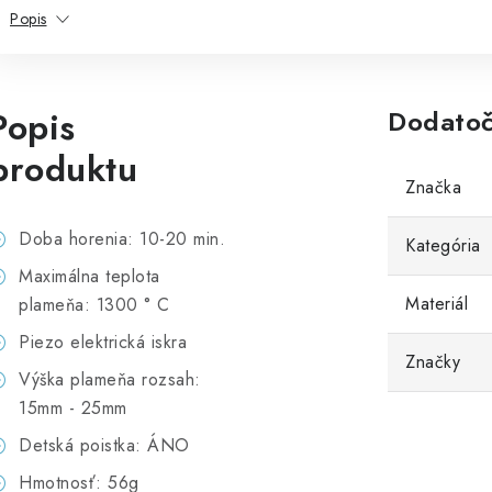
Popis
Popis
Dodatoč
produktu
Značka
Doba horenia: 10-20 min.
Kategória
Maximálna teplota
Materiál
plameňa: 1300 ° C
Piezo elektrická iskra
Značky
Výška plameňa rozsah:
15mm - 25mm
Detská poistka: ÁNO
Hmotnosť: 56g