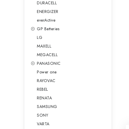
DURACELL
ENERGIZER
everActive
GP Batteries
LG
MAXELL
MEGACELL
PANASONIC
Power one
RAYOVAC
REBEL
RENATA
SAMSUNG
SONY
VARTA