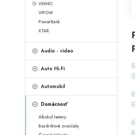
VINNIC
VIPOW
PowerBank
XTAR
Audio - video
Auto Hi-Fi
Automobil
Domácnosť
Alkohol testery
Bezdrôtové zvončeky