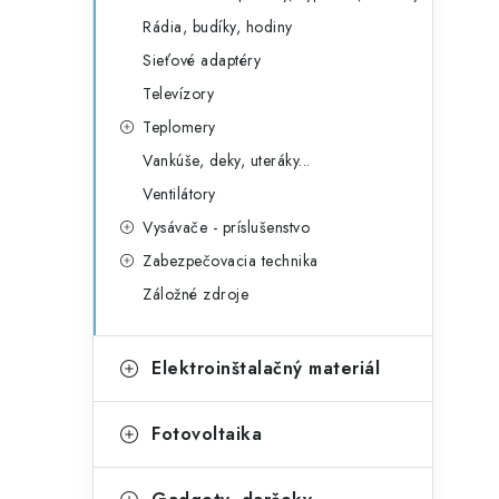
Rádia, budíky, hodiny
Sieťové adaptéry
Televízory
Teplomery
Vankúše, deky, uteráky...
Ventilátory
Vysávače - príslušenstvo
Zabezpečovacia technika
Záložné zdroje
Elektroinštalačný materiál
Fotovoltaika