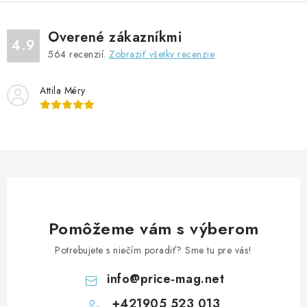
Overené zákazníkmi
4.9
564
recenzií.
Zobraziť všetky recenzie
Attila Méry
Pomôžeme vám s výberom
Potrebujete s niečím poradiť? Sme tu pre vás!
info
@
price-mag.net
+421905 523 013