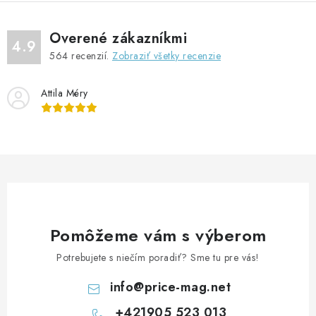
Overené zákazníkmi
4.9
564
recenzií.
Zobraziť všetky recenzie
Attila Méry
Pomôžeme vám s výberom
Potrebujete s niečím poradiť? Sme tu pre vás!
info
@
price-mag.net
+421905 523 013