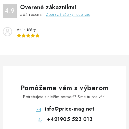
Overené zákazníkmi
4.9
564
recenzií.
Zobraziť všetky recenzie
Attila Méry
Pomôžeme vám s výberom
Potrebujete s niečím poradiť? Sme tu pre vás!
info
@
price-mag.net
+421905 523 013