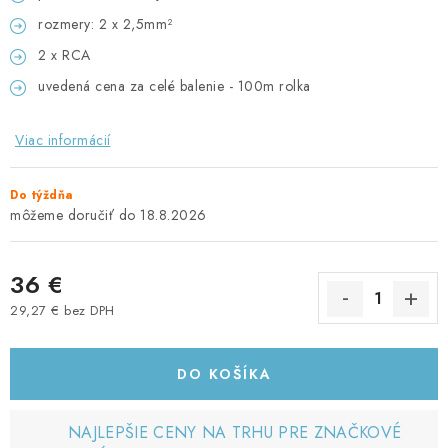
rozmery: 2 x 2,5mm²
2 x RCA
uvedená cena za celé balenie - 100m rolka
Viac informácií
Do týždňa
18.8.2026
36 €
29,27 € bez DPH
Jednotková cena:
DO KOŠÍKA
NAJLEPŠIE CENY NA TRHU PRE ZNAČKOVÉ