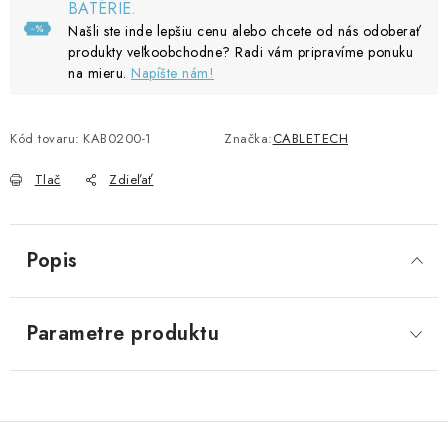
BATÉRIE.
Našli ste inde lepšiu cenu alebo chcete od nás odoberať
produkty veľkoobchodne? Radi vám pripravíme ponuku
na mieru.
Napíšte nám!
Kód tovaru:
KAB0200-1
Značka:
CABLETECH
Tlač
Zdieľať
Popis
Parametre produktu