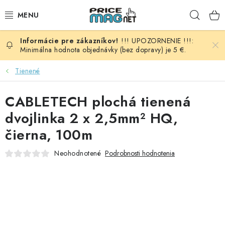
Prejsť
Hľad
na
obsah
!!! UPOZORNENIE !!!:
BATÉRIE
Minimálna hodnota objednávky (bez dopravy) je 5 €.
AUDIO - VIDEO
Tienené
AUTO HI-FI
CABLETECH plochá tienená
dvojlinka 2 x 2,5mm² HQ,
AUTOMOBIL
čierna, 100m
DOMÁCNOSŤ
Neohodnotené
Podrobnosti hodnotenia
ELEKTROINŠTALAČNÝ MATERIÁL
FOTOVOLTAIKA