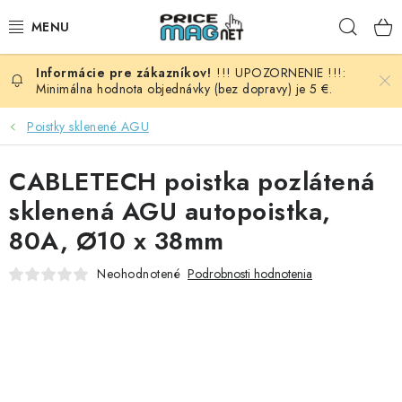
Prejsť
Hľad
na
obsah
!!! UPOZORNENIE !!!:
BATÉRIE
Minimálna hodnota objednávky (bez dopravy) je 5 €.
AUDIO - VIDEO
Poistky sklenené AGU
AUTO HI-FI
CABLETECH poistka pozlátená
sklenená AGU autopoistka,
AUTOMOBIL
80A, Ø10 x 38mm
DOMÁCNOSŤ
Neohodnotené
Podrobnosti hodnotenia
ELEKTROINŠTALAČNÝ MATERIÁL
FOTOVOLTAIKA