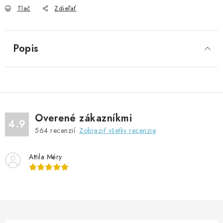
Tlač
Zdieľať
Popis
Overené zákazníkmi
4.9
564
recenzií.
Zobraziť všetky recenzie
Attila Méry