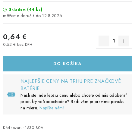
(44 ks)
Skladom
12.8.2026
0,64 €
0,52 € bez DPH
Jednotková cena:
DO KOŠÍKA
NAJLEPŠIE CENY NA TRHU PRE ZNAČKOVÉ
BATÉRIE.
Našli ste inde lepšiu cenu alebo chcete od nás odoberať
produkty veľkoobchodne? Radi vám pripravíme ponuku
na mieru.
Napíšte nám!
Kód tovaru:
1530 80A