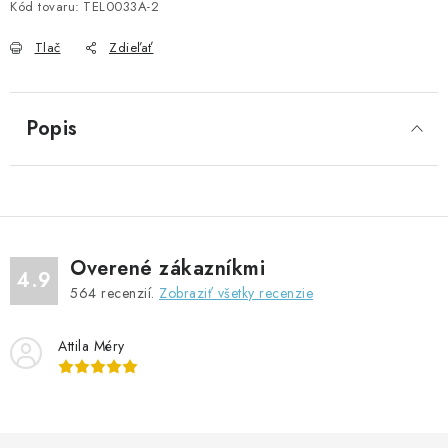
Kód tovaru:
TEL0033A-2
Tlač
Zdieľať
Popis
Overené zákazníkmi
4.9
564
recenzií.
Zobraziť všetky recenzie
Attila Méry