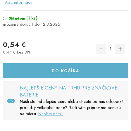
Viac informácií
(1 ks)
Skladom
12.8.2026
0,54 €
0,44 € bez DPH
Jednotková cena:
DO KOŠÍKA
NAJLEPŠIE CENY NA TRHU PRE ZNAČKOVÉ
BATÉRIE.
Našli ste inde lepšiu cenu alebo chcete od nás odoberať
produkty veľkoobchodne? Radi vám pripravíme ponuku
na mieru.
Napíšte nám!