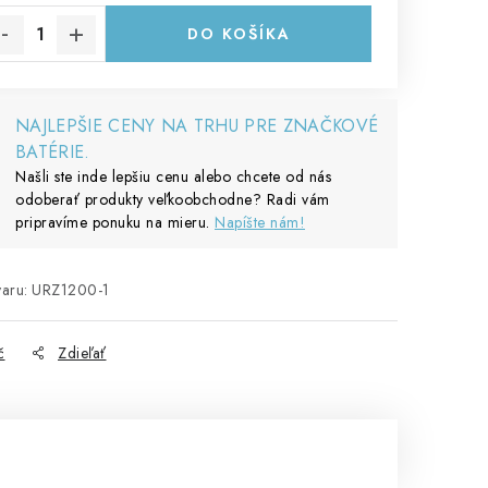
DO KOŠÍKA
NAJLEPŠIE CENY NA TRHU PRE ZNAČKOVÉ
BATÉRIE.
Našli ste inde lepšiu cenu alebo chcete od nás
odoberať produkty veľkoobchodne? Radi vám
pripravíme ponuku na mieru.
Napíšte nám!
aru:
URZ1200-1
č
Zdieľať