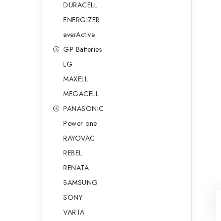
DURACELL
ENERGIZER
everActive
GP Batteries
LG
MAXELL
MEGACELL
PANASONIC
Power one
RAYOVAC
REBEL
RENATA
SAMSUNG
SONY
VARTA