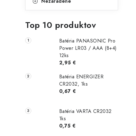
Nezaradené
Top 10 produktov
Batéria PANASONIC Pro
Power LR03 / AAA (8+4)
12ks
2,95 €
Batéria ENERGIZER
CR2032, 1ks
0,67 €
Batéria VARTA CR2032
1ks
0,75 €