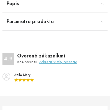
Popis
Parametre produktu
Overené zákazníkmi
4.9
564
recenzií.
Zobraziť všetky recenzie
Attila Méry