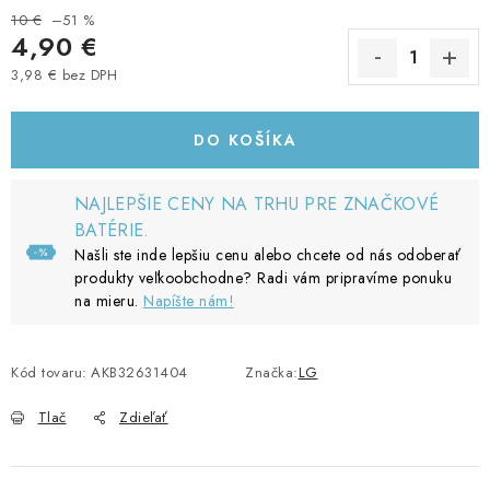
10 €
–51 %
4,90 €
3,98 € bez DPH
Jednotková cena:
DO KOŠÍKA
NAJLEPŠIE CENY NA TRHU PRE ZNAČKOVÉ
BATÉRIE.
Našli ste inde lepšiu cenu alebo chcete od nás odoberať
produkty veľkoobchodne? Radi vám pripravíme ponuku
na mieru.
Napíšte nám!
Kód tovaru:
AKB32631404
Značka:
LG
Tlač
Zdieľať