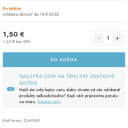
Do týždňa
18.8.2026
1,50 €
1,22 € bez DPH
Jednotková cena:
DO KOŠÍKA
NAJLEPŠIE CENY NA TRHU PRE ZNAČKOVÉ
BATÉRIE.
Našli ste inde lepšiu cenu alebo chcete od nás odoberať
produkty veľkoobchodne? Radi vám pripravíme ponuku
na mieru.
Napíšte nám!
Kód tovaru:
ZLA0165