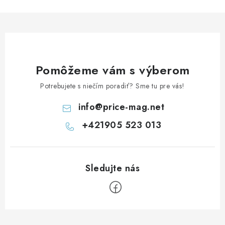
Pomôžeme vám s výberom
Potrebujete s niečím poradiť? Sme tu pre vás!
info
@
price-mag.net
+421905 523 013
Z