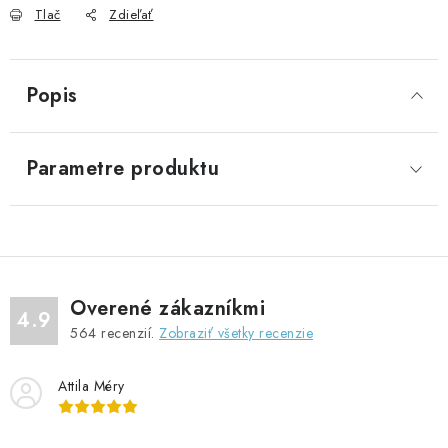
Tlač
Zdieľať
Popis
Parametre produktu
Overené zákazníkmi
4.9
564
recenzií.
Zobraziť všetky recenzie
Attila Méry