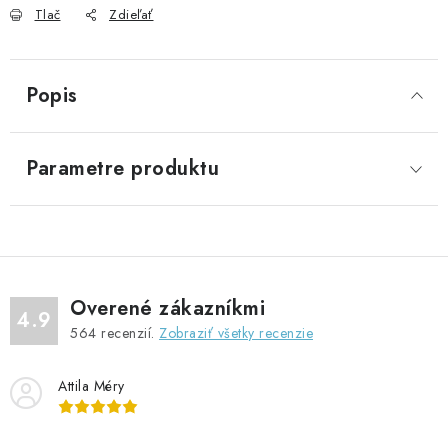
Tlač
Zdieľať
Popis
Parametre produktu
Overené zákazníkmi
4.9
564
recenzií.
Zobraziť všetky recenzie
Attila Méry