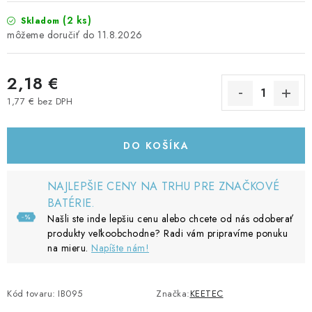
(2 ks)
Skladom
11.8.2026
2,18 €
1,77 € bez DPH
Jednotková cena:
DO KOŠÍKA
NAJLEPŠIE CENY NA TRHU PRE ZNAČKOVÉ
BATÉRIE.
Našli ste inde lepšiu cenu alebo chcete od nás odoberať
produkty veľkoobchodne? Radi vám pripravíme ponuku
na mieru.
Napíšte nám!
Kód tovaru:
IB095
Značka:
KEETEC