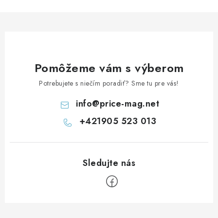
Pomôžeme vám s výberom
Potrebujete s niečím poradiť? Sme tu pre vás!
info
@
price-mag.net
+421905 523 013
Z