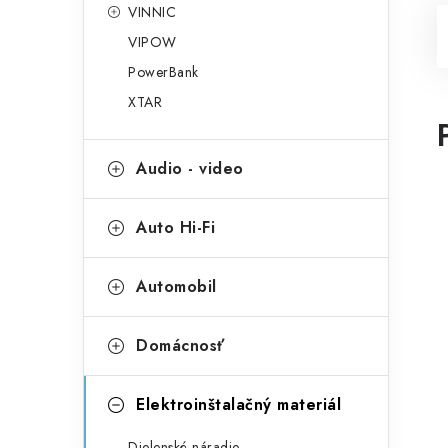
VINNIC
VIPOW
PowerBank
XTAR
Audio - video
Auto Hi-Fi
Automobil
Domácnosť
Elektroinštalačný materiál
Dielenské náradie