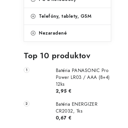
Telefóny, tablety, GSM
Nezaradené
Top 10 produktov
Batéria PANASONIC Pro
Power LR03 / AAA (8+4)
12ks
2,95 €
Batéria ENERGIZER
CR2032, 1ks
0,67 €