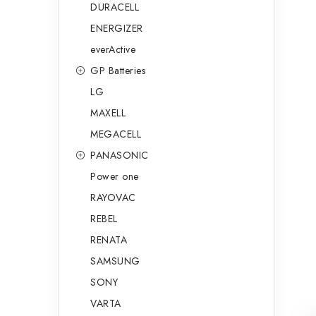
DURACELL
ENERGIZER
everActive
GP Batteries
LG
MAXELL
MEGACELL
PANASONIC
Power one
RAYOVAC
REBEL
RENATA
SAMSUNG
SONY
VARTA