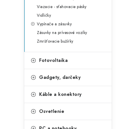
Viazacie - sťahovacie pásky
Vidličky
Vypínače a zásuvky
Zásuvky na prívesové vozíky
Zmršťovacie bužírky
Fotovoltaika
Gadgety, darčeky
Káble a konektory
Osvetlenie
PC a notebooky