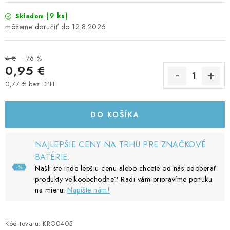
(9 ks)
Skladom
12.8.2026
4 €
–76 %
0,95 €
0,77 € bez DPH
Jednotková cena:
DO KOŠÍKA
NAJLEPŠIE CENY NA TRHU PRE ZNAČKOVÉ
BATÉRIE.
Našli ste inde lepšiu cenu alebo chcete od nás odoberať
produkty veľkoobchodne? Radi vám pripravíme ponuku
na mieru.
Napíšte nám!
Kód tovaru:
KRO0405