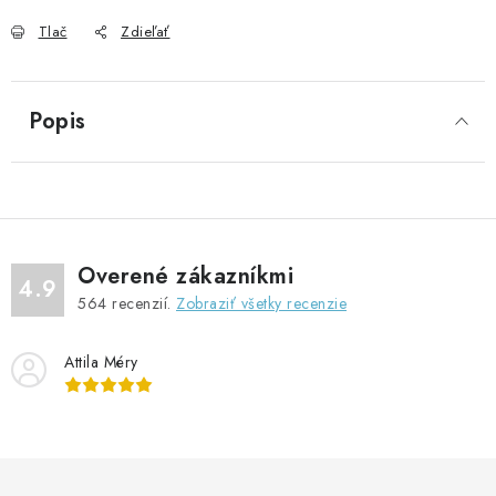
Tlač
Zdieľať
Popis
Overené zákazníkmi
4.9
564
recenzií.
Zobraziť všetky recenzie
Attila Méry