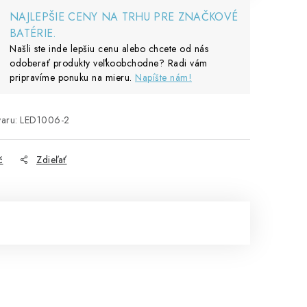
NAJLEPŠIE CENY NA TRHU PRE ZNAČKOVÉ
BATÉRIE.
Našli ste inde lepšiu cenu alebo chcete od nás
odoberať produkty veľkoobchodne? Radi vám
pripravíme ponuku na mieru.
Napíšte nám!
aru:
LED1006-2
č
Zdieľať