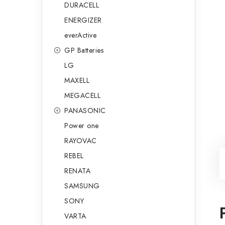
DURACELL
ENERGIZER
everActive
GP Batteries
LG
MAXELL
MEGACELL
PANASONIC
Power one
RAYOVAC
REBEL
RENATA
SAMSUNG
SONY
VARTA