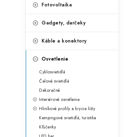
Fotovoltaika
Gadgety, darčeky
Káble a konektory
Osvetlenie
Cyklosvietidlá
Čelové svietidlá
Dekoračné
Interiérové osvetlenie
Hliníkové profily a krycie lišty
Kempingové svietidlá, turistika
Kľúčenky
LED bar