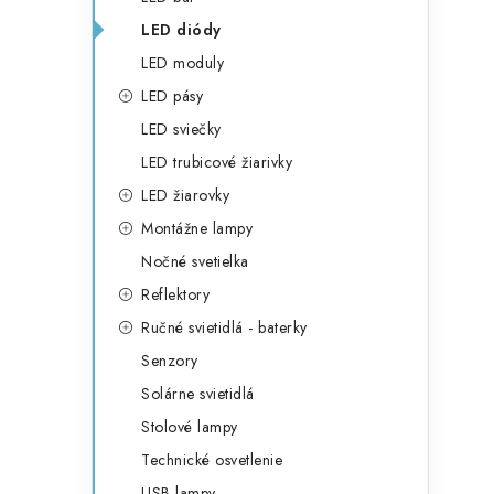
LED diódy
LED moduly
LED pásy
LED sviečky
LED trubicové žiarivky
LED žiarovky
Montážne lampy
Nočné svetielka
Reflektory
Ručné svietidlá - baterky
Senzory
Solárne svietidlá
Stolové lampy
Technické osvetlenie
USB lampy