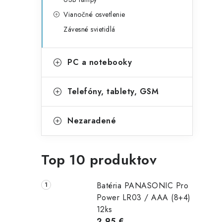
Vianočné osvetlenie
Závesné svietidlá
PC a notebooky
Telefóny, tablety, GSM
Nezaradené
Top 10 produktov
Batéria PANASONIC Pro
Power LR03 / AAA (8+4)
12ks
2,95 €