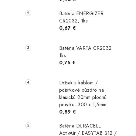
Batéria ENERGIZER
CR2032, 1ks
0,67 €
Batéria VARTA CR2032
1ks
0,75 €
Držiak s káblom /
poistkové púzdro na
klasickú 20mm plochú
poistku, 300 x 1,5mm
0,89 €
Batéria DURACELL
ActivAir / EASYTAB 312 /