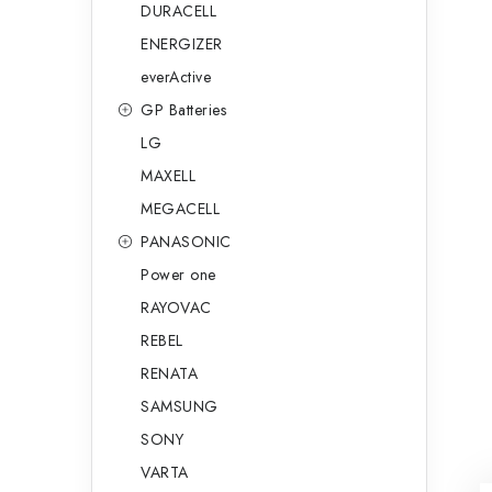
DURACELL
ENERGIZER
everActive
GP Batteries
LG
MAXELL
MEGACELL
PANASONIC
Power one
RAYOVAC
REBEL
RENATA
SAMSUNG
SONY
VARTA