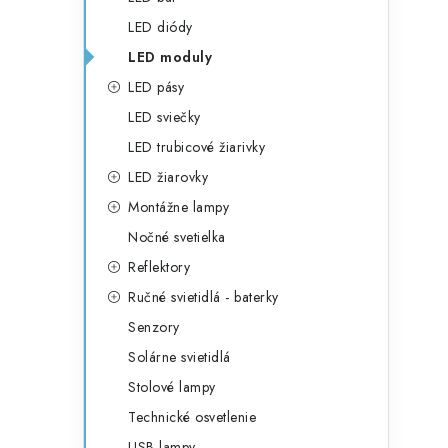
LED diódy
LED moduly
LED pásy
LED sviečky
LED trubicové žiarivky
LED žiarovky
Montážne lampy
Nočné svetielka
Reflektory
Ručné svietidlá - baterky
Senzory
Solárne svietidlá
Stolové lampy
Technické osvetlenie
USB lampy