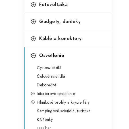
Fotovoltaika
Gadgety, darčeky
Káble a konektory
Osvetlenie
Cyklosvietidlá
Čelové svietidlá
Dekoračné
Interiérové osvetlenie
Hliníkové profily a krycie lišty
Kempingové svietidlá, turistika
Kľúčenky
LED bar