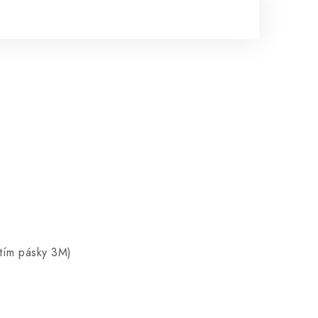
itím pásky 3M)