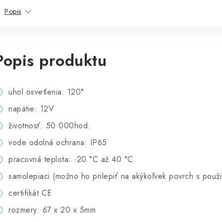
Popis
Popis produktu
uhol osvetlenia: 120°
napätie: 12V
životnosť: 50 000hod.
vode odolná ochrana: IP65
pracovná teplota: -20 °C až 40 °C
samolepiaci (možno ho prilepiť na akýkoľvek povrch s použ
certifikát CE
rozmery: 67 x 20 x 5mm