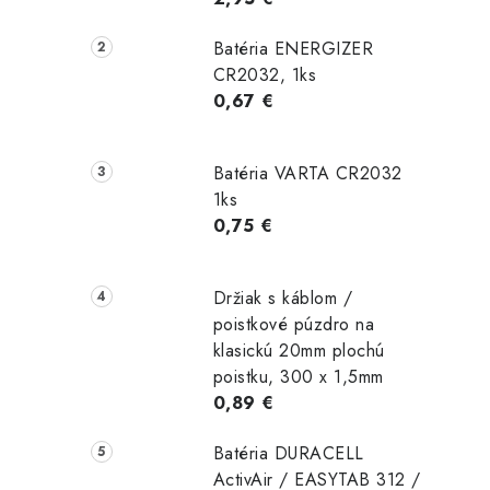
Batéria ENERGIZER
CR2032, 1ks
0,67 €
Batéria VARTA CR2032
1ks
0,75 €
Držiak s káblom /
poistkové púzdro na
klasickú 20mm plochú
poistku, 300 x 1,5mm
0,89 €
Batéria DURACELL
ActivAir / EASYTAB 312 /