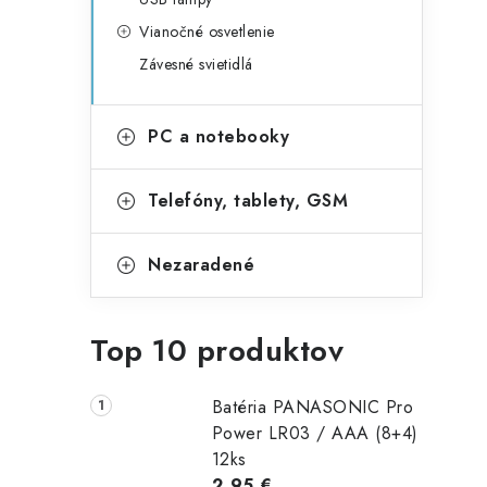
Vianočné osvetlenie
Závesné svietidlá
PC a notebooky
Telefóny, tablety, GSM
Nezaradené
Top 10 produktov
Batéria PANASONIC Pro
Power LR03 / AAA (8+4)
12ks
2,95 €